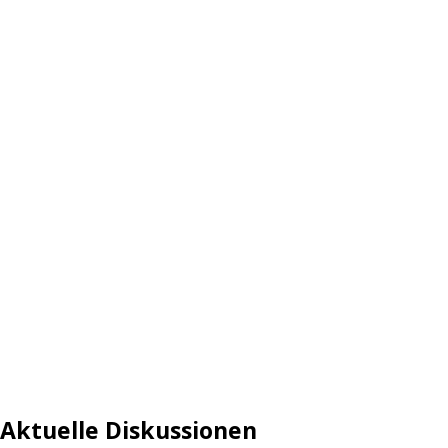
Aktuelle Diskussionen