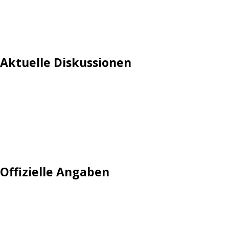
Aktuelle Diskussionen
Login
Mautgebühr
Neuregistrieren: Account anlegen
Tempolimit
Offizielle Angaben
Impressum