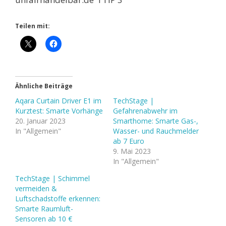
Teilen mit:
Ähnliche Beiträge
Aqara Curtain Driver E1 im
TechStage |
Kurztest: Smarte Vorhänge
Gefahrenabwehr im
20. Januar 2023
Smarthome: Smarte Gas-,
In "Allgemein"
Wasser- und Rauchmelder
ab 7 Euro
9. Mai 2023
In "Allgemein"
TechStage | Schimmel
vermeiden &
Luftschadstoffe erkennen:
Smarte Raumluft-
Sensoren ab 10 €