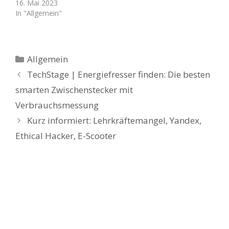
16. Mai 2023
In "Allgemein"
Kategorien
Allgemein
TechStage | Energiefresser finden: Die besten
smarten Zwischenstecker mit
Verbrauchsmessung
Kurz informiert: Lehrkräftemangel, Yandex,
Ethical Hacker, E-Scooter