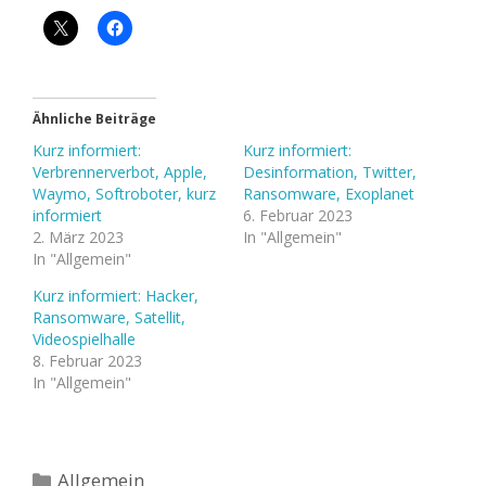
Ähnliche Beiträge
Kurz informiert:
Kurz informiert:
Verbrennerverbot, Apple,
Desinformation, Twitter,
Waymo, Softroboter, kurz
Ransomware, Exoplanet
informiert
6. Februar 2023
2. März 2023
In "Allgemein"
In "Allgemein"
Kurz informiert: Hacker,
Ransomware, Satellit,
Videospielhalle
8. Februar 2023
In "Allgemein"
Kategorien
Allgemein