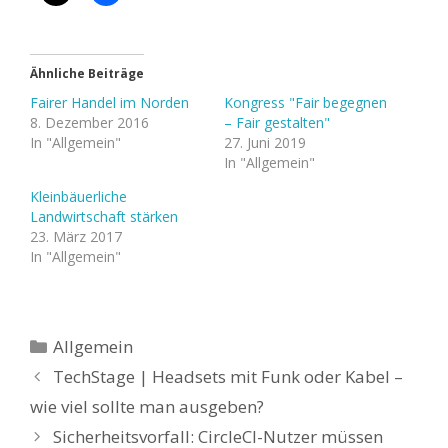
Ähnliche Beiträge
Fairer Handel im Norden
Kongress "Fair begegnen
8. Dezember 2016
– Fair gestalten"
In "Allgemein"
27. Juni 2019
In "Allgemein"
Kleinbäuerliche
Landwirtschaft stärken
23. März 2017
In "Allgemein"
Kategorien
Allgemein
TechStage | Headsets mit Funk oder Kabel –
wie viel sollte man ausgeben?
Sicherheitsvorfall: CircleCI-Nutzer müssen