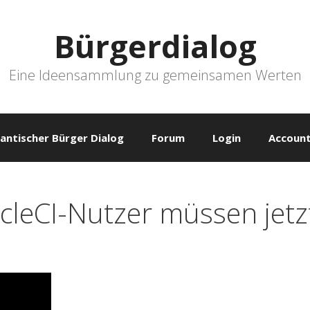
Bürgerdialog
Eine Ideensammlung zu gemeinsamen Werten
antischer Bürger Dialog
Forum
Login
Account
CircleCI-Nutzer müssen je