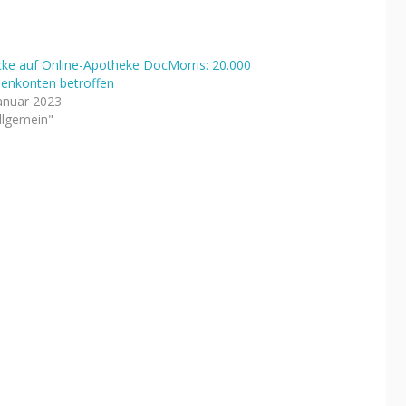
cke auf Online-Apotheke DocMorris: 20.000
enkonten betroffen
Januar 2023
Allgemein"