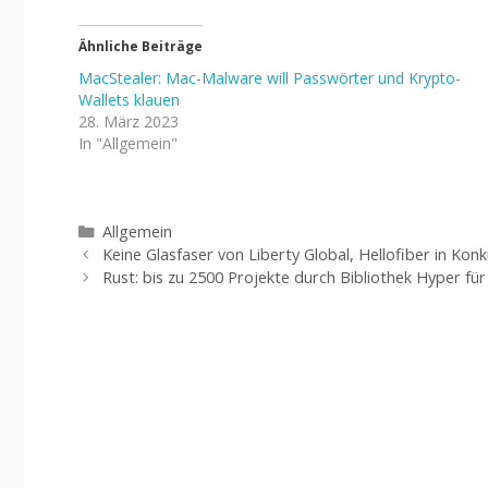
Ähnliche Beiträge
MacStealer: Mac-Malware will Passwörter und Krypto-
Wallets klauen
28. März 2023
In "Allgemein"
Kategorien
Allgemein
Keine Glasfaser von Liberty Global, Hellofiber in Konk
Rust: bis zu 2500 Projekte durch Bibliothek Hyper f