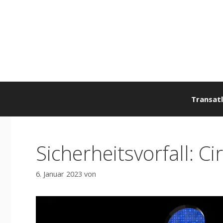
Zum
Inhalt
springen
Transatl
Sicherheitsvorfall: 
6. Januar 2023
von