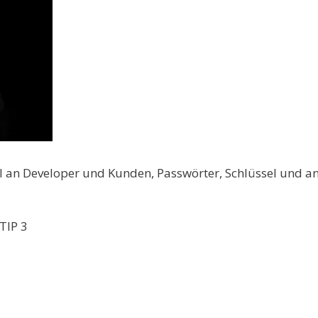
eCI an Developer und Kunden, Passwörter, Schlüssel und a
TIP 3