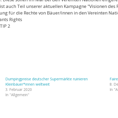
 ist auch Teil unserer aktuellen Kampagne "Visionen des
ung für die Rechte von Bäuer/innen in den Vereinten Nati
nts Rights
TIP 2
Dumpingpreise deutscher Supermärkte ruinieren
Fair
Kleinbäuer*innen weltweit
8. D
3. Februar 2020
In "
In "Allgemein"