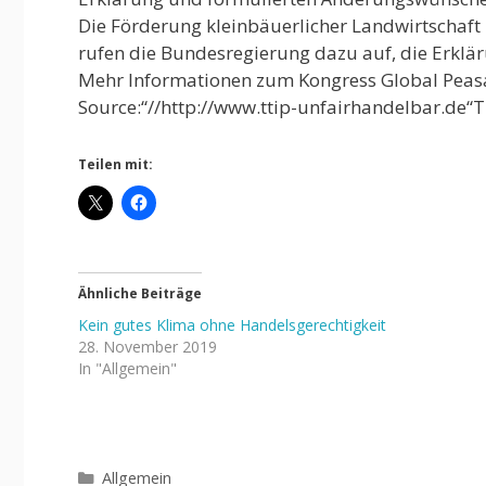
Die Förderung kleinbäuerlicher Landwirtschaft
rufen die Bundesregierung dazu auf, die Erklär
Mehr Informationen zum Kongress Global Peasa
Source:“//http://www.ttip-unfairhandelbar.de“T
Teilen mit:
Ähnliche Beiträge
Kein gutes Klima ohne Handelsgerechtigkeit
28. November 2019
In "Allgemein"
Kategorien
Allgemein