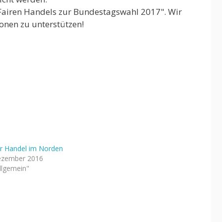
 Fairen Handels zur Bundestagswahl 2017". Wir
onen zu unterstützen!
er Handel im Norden
ezember 2016
Allgemein"