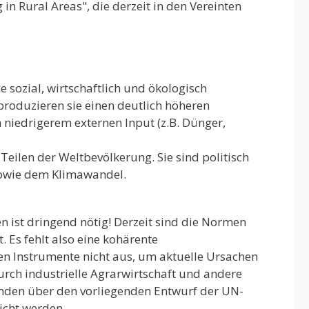
in Rural Areas", die derzeit in den Vereinten
e sozial, wirtschaftlich und ökologisch
roduzieren sie einen deutlich höheren
h niedrigerem externen Input (z.B. Dünger,
ilen der Weltbevölkerung. Sie sind politisch
 sowie dem Klimawandel.
n ist dringend nötig! Derzeit sind die Normen
 Es fehlt also eine kohärente
n Instrumente nicht aus, um aktuelle Ursachen
rch industrielle Agrarwirtschaft und andere
nden über den vorliegenden Entwurf der UN-
icht werden.