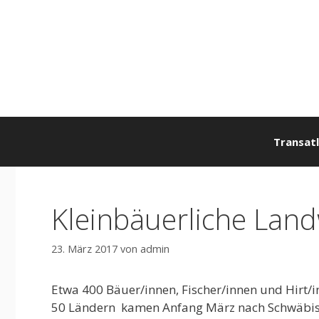
Zum
Inhalt
springen
Transatl
Kleinbäuerliche Land
23. März 2017
von
admin
Etwa 400 Bäuer/innen, Fischer/innen und Hirt/
50 Ländern kamen Anfang März nach Schwäbisch