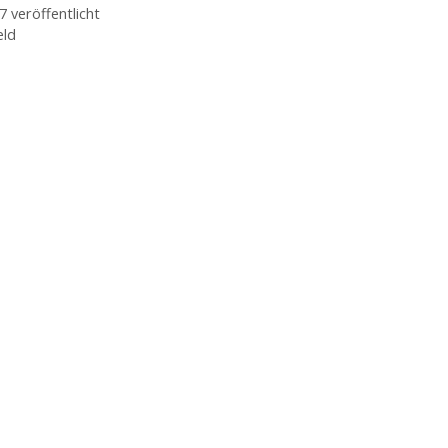
 veröffentlicht
eld