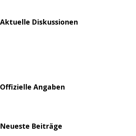
Aktuelle Diskussionen
Login
Mautgebühr
Neuregistrieren: Account anlegen
Tempolimit
Offizielle Angaben
Impressum
Neueste Beiträge