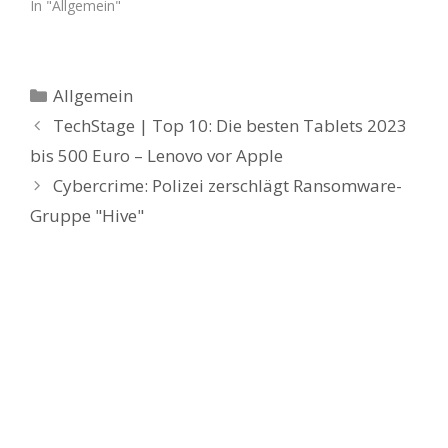
In "Allgemein"
Kategorien
Allgemein
TechStage | Top 10: Die besten Tablets 2023
bis 500 Euro – Lenovo vor Apple
Cybercrime: Polizei zerschlägt Ransomware-
Gruppe "Hive"