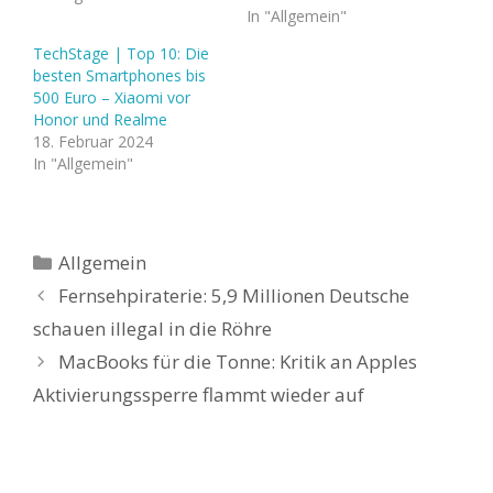
In "Allgemein"
TechStage | Top 10: Die
besten Smartphones bis
500 Euro – Xiaomi vor
Honor und Realme
18. Februar 2024
In "Allgemein"
Kategorien
Allgemein
Fernsehpiraterie: 5,9 Millionen Deutsche
schauen illegal in die Röhre
MacBooks für die Tonne: Kritik an Apples
Aktivierungssperre flammt wieder auf