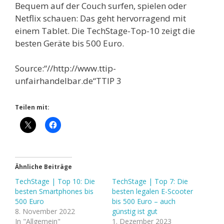
Bequem auf der Couch surfen, spielen oder
Netflix schauen: Das geht hervorragend mit
einem Tablet. Die TechStage-Top-10 zeigt die
besten Geräte bis 500 Euro.
Source:“//http://www.ttip-
unfairhandelbar.de“TTIP 3
Teilen mit:
Ähnliche Beiträge
TechStage | Top 10: Die
TechStage | Top 7: Die
besten Smartphones bis
besten legalen E-Scooter
500 Euro
bis 500 Euro – auch
8. November 2022
günstig ist gut
In "Allgemein"
1. Dezember 2023