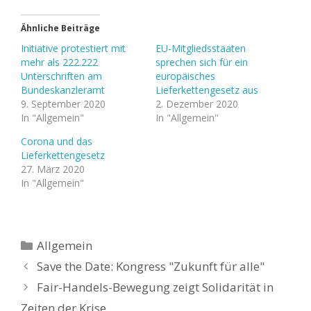
Ähnliche Beiträge
Initiative protestiert mit
EU-Mitgliedsstaaten
mehr als 222.222
sprechen sich für ein
Unterschriften am
europäisches
Bundeskanzleramt
Lieferkettengesetz aus
9. September 2020
2. Dezember 2020
In "Allgemein"
In "Allgemein"
Corona und das
Lieferkettengesetz
27. März 2020
In "Allgemein"
Kategorien
Allgemein
Save the Date: Kongress "Zukunft für alle"
Fair-Handels-Bewegung zeigt Solidarität in
Zeiten der Krise