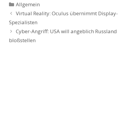
Kategorien
Allgemein
Virtual Reality: Oculus übernimmt Display-
Spezialisten
Cyber-Angriff: USA will angeblich Russland
bloßstellen