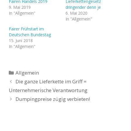
Fairen Handels 2019
Lieferkettengesetz
9. Mai 2019
dringender denn je
In "Allgemein"
6. Mai 2020
In "Allgemein"
Fairer Frühstart im
Deutschen Bundestag
15. Juni 2018
In "Allgemein"
Kategorien
Allgemein
Die ganze Lieferkette im Griff =
Unternehmerische Verantwortung
Dumpingpreise zügig verbieten!