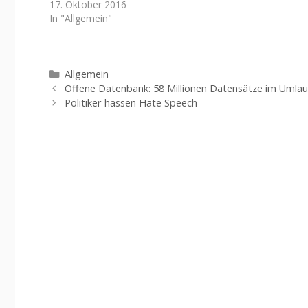
17. Oktober 2016
In "Allgemein"
Kategorien
Allgemein
Offene Datenbank: 58 Millionen Datensätze im Umlau
Politiker hassen Hate Speech