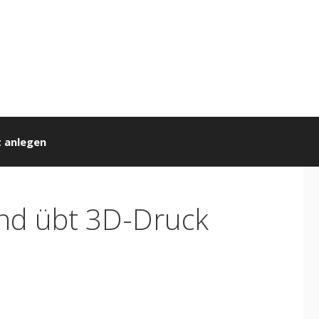
 anlegen
nd übt 3D-Druck