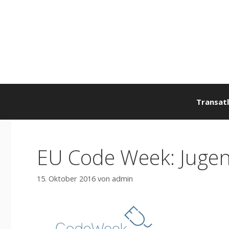
Zum
Inhalt
springen
Transatl
EU Code Week: Jugen
15. Oktober 2016
von
admin