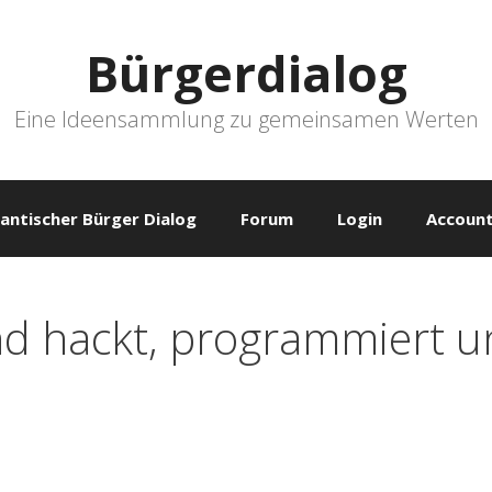
Bürgerdialog
Eine Ideensammlung zu gemeinsamen Werten
antischer Bürger Dialog
Forum
Login
Account
d hackt, programmiert u