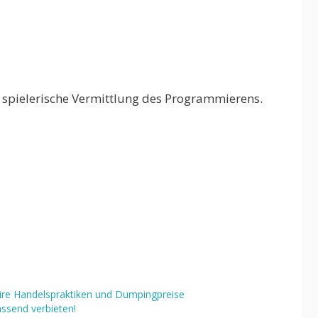
e spielerische Vermittlung des Programmierens.
ire Handelspraktiken und Dumpingpreise
ssend verbieten!