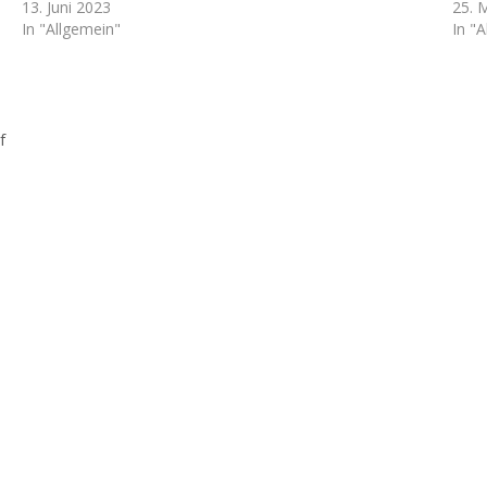
13. Juni 2023
25. 
In "Allgemein"
In "
f