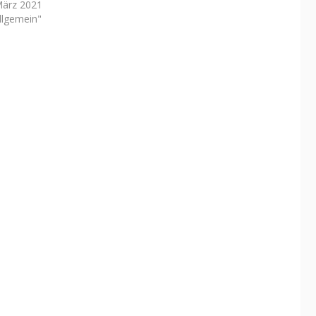
März 2021
Allgemein"