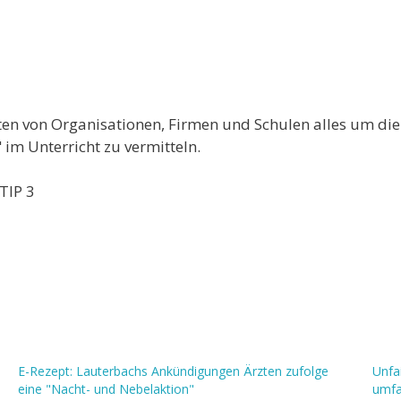
kten von Organisationen, Firmen und Schulen alles um di
 im Unterricht zu vermitteln.
TIP 3
E-Rezept: Lauterbachs Ankündigungen Ärzten zufolge
Unfa
eine "Nacht- und Nebelaktion"
umfa