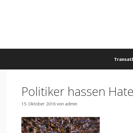
Zum
Inhalt
springen
Transatl
Politiker hassen Hat
15. Oktober 2016
von
admin