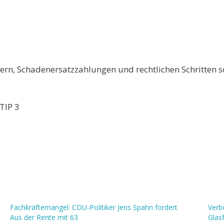
dern, Schadenersatzzahlungen und rechtlichen Schritten 
TIP 3
Fachkräftemangel: CDU-Politiker Jens Spahn fordert
Verb
Aus der Rente mit 63
Glas