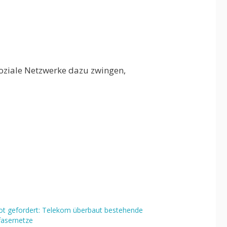
soziale Netzwerke dazu zwingen,
ot gefordert: Telekom überbaut bestehende
fasernetze