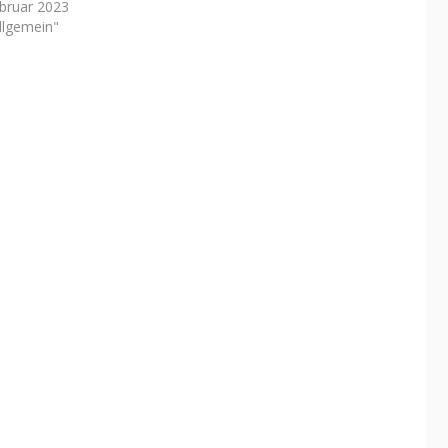
ebruar 2023
Allgemein"