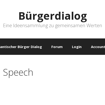
Bürgerdialog
Eine Ideensammlung zu gemeinsamen Werten
antischer Bürger Dialog
Forum
Login
Account
e Speech