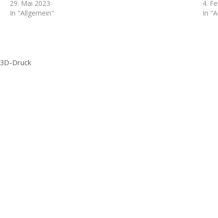
29. Mai 2023
4. F
In "Allgemein"
In "
 3D-Druck