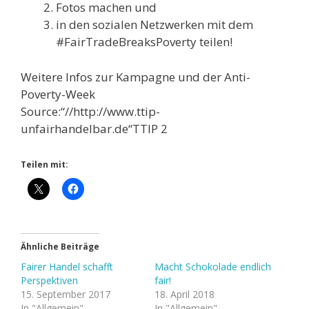
Fotos machen und
in den sozialen Netzwerken mit dem
#FairTradeBreaksPoverty teilen!
Weitere Infos zur Kampagne und der Anti-
Poverty-Week
Source:“//http://www.ttip-
unfairhandelbar.de“TTIP 2
Teilen mit:
Ähnliche Beiträge
Fairer Handel schafft
Macht Schokolade endlich
Perspektiven
fair!
15. September 2017
18. April 2018
In "Allgemein"
In "Allgemein"