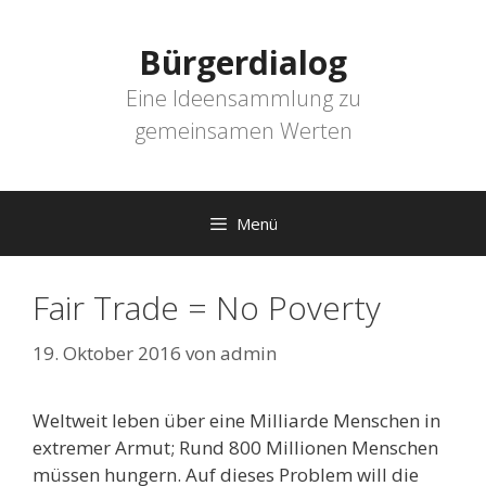
Zum
Inhalt
Bürgerdialog
springen
Eine Ideensammlung zu
gemeinsamen Werten
Menü
Fair Trade = No Poverty
19. Oktober 2016
von
admin
Weltweit leben über eine Milliarde Menschen in
extremer Armut; Rund 800 Millionen Menschen
müssen hungern. Auf dieses Problem will die