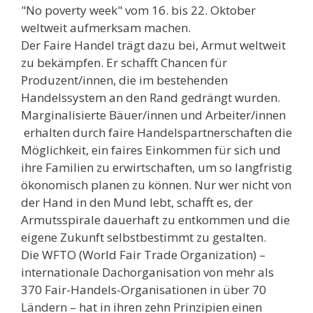
"No poverty week" vom 16. bis 22. Oktober
weltweit aufmerksam machen.
Der Faire Handel trägt dazu bei, Armut weltweit
zu bekämpfen. Er schafft Chancen für
Produzent/innen, die im bestehenden
Handelssystem an den Rand gedrängt wurden.
Marginalisierte Bäuer/innen und Arbeiter/innen
erhalten durch faire Handelspartnerschaften die
Möglichkeit, ein faires Einkommen für sich und
ihre Familien zu erwirtschaften, um so langfristig
ökonomisch planen zu können. Nur wer nicht von
der Hand in den Mund lebt, schafft es, der
Armutsspirale dauerhaft zu entkommen und die
eigene Zukunft selbstbestimmt zu gestalten.
Die WFTO (World Fair Trade Organization) –
internationale Dachorganisation von mehr als
370 Fair-Handels-Organisationen in über 70
Ländern – hat in ihren zehn Prinzipien einen