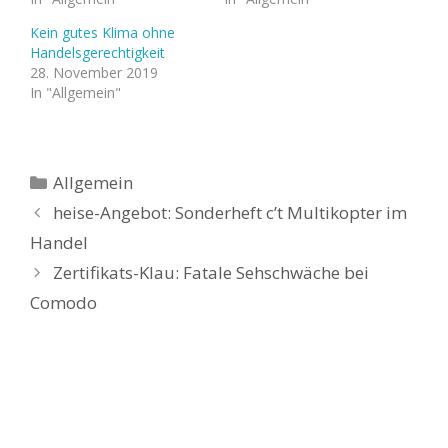
Kein gutes Klima ohne
Handelsgerechtigkeit
28. November 2019
In "Allgemein"
Kategorien
Allgemein
heise-Angebot: Sonderheft c’t Multikopter im
Handel
Zertifikats-Klau: Fatale Sehschwäche bei
Comodo