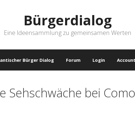
Bürgerdialog
Eine Ideensammlung zu gemeinsamen Werten
antischer Bürger Dialog
Forum
Login
Account
tale Sehschwäche bei Com