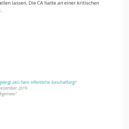
len lassen. Die CA hatte an einer kritischen
.
gelingt öko-faire öffentliche Beschaffung?
Dezember 2019
Allgemein"