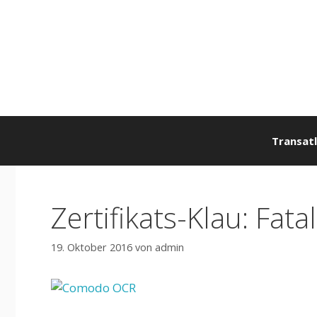
Zum
Inhalt
springen
Transatl
Zertifikats-Klau: Fa
19. Oktober 2016
von
admin