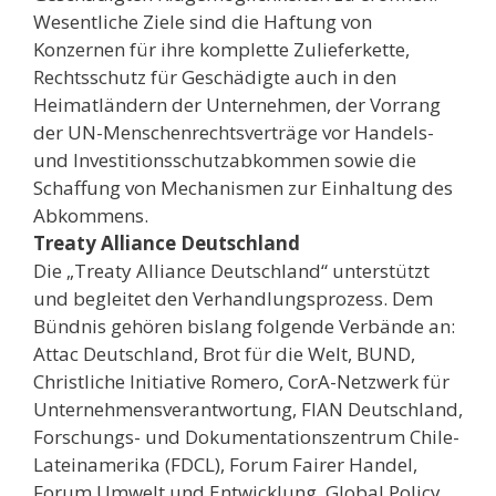
Wesentliche Ziele sind die Haftung von
Konzernen für ihre komplette Zulieferkette,
Rechtsschutz für Geschädigte auch in den
Heimatländern der Unternehmen, der Vorrang
der UN-Menschenrechtsverträge vor Handels-
und Investitionsschutzabkommen sowie die
Schaffung von Mechanismen zur Einhaltung des
Abkommens.
Treaty Alliance Deutschland
Die „Treaty Alliance Deutschland“ unterstützt
und begleitet den Verhandlungsprozess. Dem
Bündnis gehören bislang folgende Verbände an:
Attac Deutschland, Brot für die Welt, BUND,
Christliche Initiative Romero, CorA-Netzwerk für
Unternehmensverantwortung, FIAN Deutschland,
Forschungs- und Dokumentationszentrum Chile-
Lateinamerika (FDCL), Forum Fairer Handel,
Forum Umwelt und Entwicklung, Global Policy