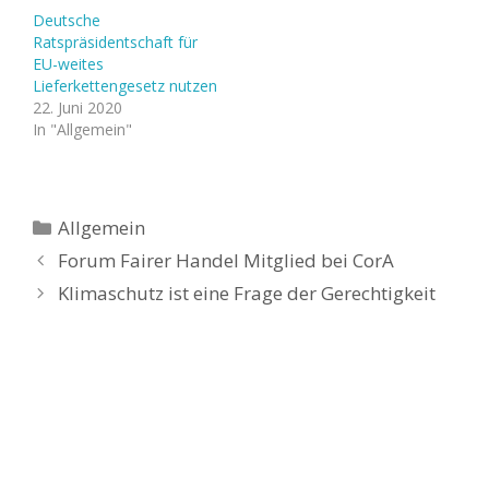
Deutsche
Ratspräsidentschaft für
EU-weites
Lieferkettengesetz nutzen
22. Juni 2020
In "Allgemein"
Kategorien
Allgemein
Forum Fairer Handel Mitglied bei CorA
Klimaschutz ist eine Frage der Gerechtigkeit